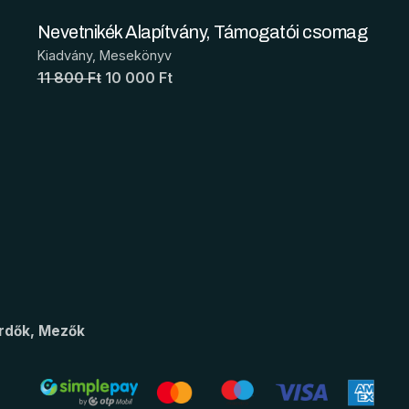
Nevetnikék Alapítvány, Támogatói csomag
Kiadvány
Mesekönyv
11 800 Ft
10 000 Ft
rdők, Mezők