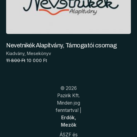
Nevetnikék Alapítvány, Támogatói csomag
Kiadvány
Mesekönyv
11 800 Ft
10 000 Ft
© 2026
Pazirik Kft.
Minden jog
fenntartva! |
Erdők,
Mezők
ÁSZF és