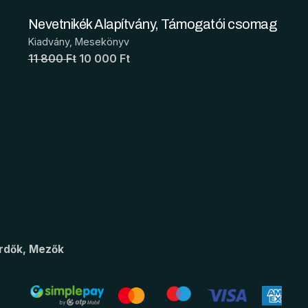
Nevetnikék Alapítvány, Támogatói csomag
Kiadvány
Mesekönyv
11 800 Ft
10 000 Ft
rdők, Mezők